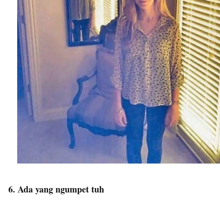
6. Ada yang ngumpet tuh