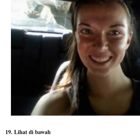
19. Lihat di bawah