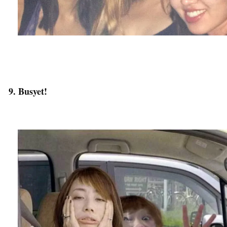
9. Busyet!