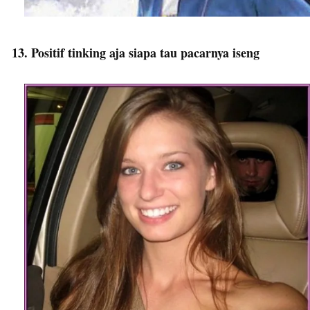
13. Positif tinking aja siapa tau pacarnya iseng