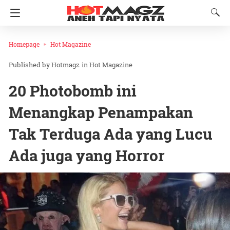
Homepage
Hot Magazine
Hotmagz
in
Hot Magazine
20 Photobomb ini
Menangkap Penampakan
Tak Terduga Ada yang Lucu
Ada juga yang Horror