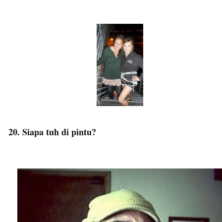
20. Siapa tuh di pintu?