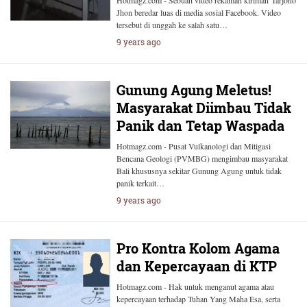
Jhon beredar luas di media sosial Facebook. Video
tersebut di unggah ke salah satu…
9 years ago
Gunung Agung Meletus!
Masyarakat Diimbau Tidak
Panik dan Tetap Waspada
Hotmagz.com - Pusat Vulkanologi dan Mitigasi
Bencana Geologi (PVMBG) mengimbau masyarakat
Bali khususnya sekitar Gunung Agung untuk tidak
panik terkait…
9 years ago
Pro Kontra Kolom Agama
dan Kepercayaan di KTP
Hotmagz.com - Hak untuk menganut agama atau
kepercayaan terhadap Tuhan Yang Maha Esa, serta