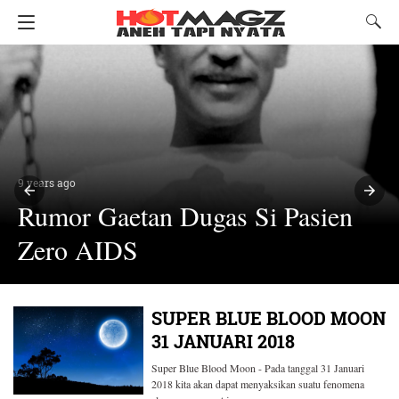
9 years ago
Rumor Gaetan Dugas Si Pasien
Zero AIDS
SUPER BLUE BLOOD MOON
31 JANUARI 2018
Super Blue Blood Moon - Pada tanggal 31 Januari
2018 kita akan dapat menyaksikan suatu fenomena