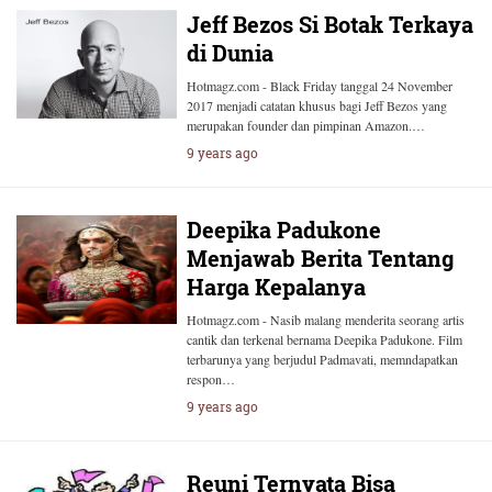
Jeff Bezos Si Botak Terkaya
di Dunia
Hotmagz.com - Black Friday tanggal 24 November
2017 menjadi catatan khusus bagi Jeff Bezos yang
merupakan founder dan pimpinan Amazon.…
9 years ago
Deepika Padukone
Menjawab Berita Tentang
Harga Kepalanya
Hotmagz.com - Nasib malang menderita seorang artis
cantik dan terkenal bernama Deepika Padukone. Film
terbarunya yang berjudul Padmavati, memndapatkan
respon…
9 years ago
Reuni Ternyata Bisa