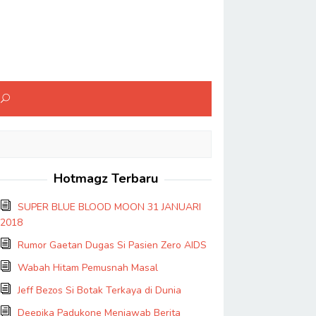
Hotmagz Terbaru
SUPER BLUE BLOOD MOON 31 JANUARI
2018
Rumor Gaetan Dugas Si Pasien Zero AIDS
Wabah Hitam Pemusnah Masal
Jeff Bezos Si Botak Terkaya di Dunia
Deepika Padukone Menjawab Berita