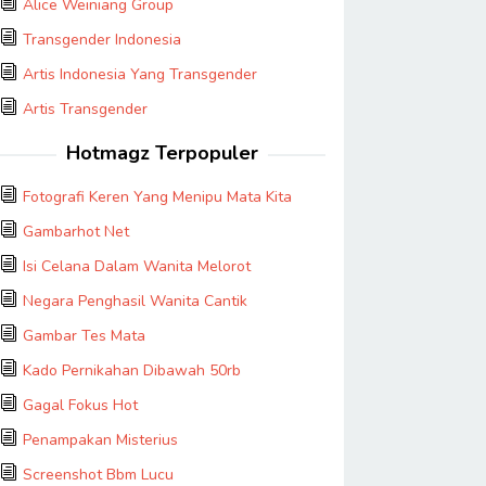
Alice Weiniang Group
Transgender Indonesia
Artis Indonesia Yang Transgender
Artis Transgender
Hotmagz Terpopuler
Fotografi Keren Yang Menipu Mata Kita
Gambarhot Net
Isi Celana Dalam Wanita Melorot
Negara Penghasil Wanita Cantik
Gambar Tes Mata
Kado Pernikahan Dibawah 50rb
Gagal Fokus Hot
Penampakan Misterius
Screenshot Bbm Lucu