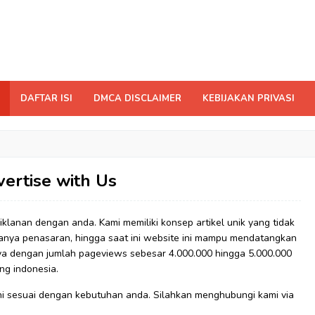
DAFTAR ISI
DMCA DISCLAIMER
KEBIJAKAN PRIVASI
ertise with Us
anan dengan anda. Kami memiliki konsep artikel unik yang tidak
nya penasaran, hingga saat ini website ini mampu mendatangkan
ya dengan jumlah pageviews sebesar 4.000.000 hingga 5.000.000
ng indonesia.
 sesuai dengan kebutuhan anda. Silahkan menghubungi kami via