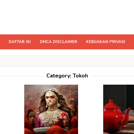
DAFTAR ISI
DMCA DISCLAIMER
KEBIJAKAN PRIVASI
Category:
Tokoh