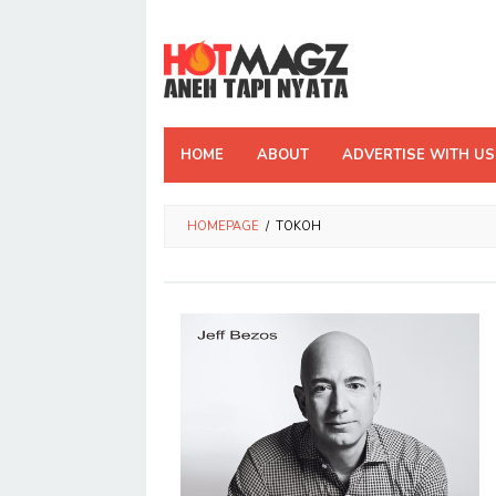
Skip
to
content
HOME
ABOUT
ADVERTISE WITH US
HOMEPAGE
/
TOKOH