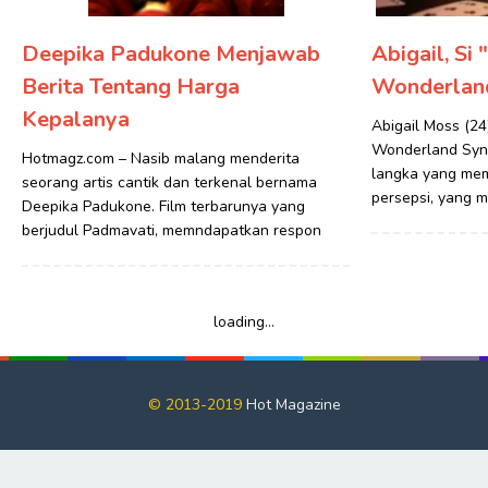
Deepika Padukone Menjawab
Abigail, Si 
Berita Tentang Harga
Wonderland
Kepalanya
Abigail Moss (24
Wonderland Syn
Hotmagz.com – Nasib malang menderita
langka yang mem
seorang artis cantik dan terkenal bernama
persepsi, yang 
Deepika Padukone. Film terbarunya yang
berjudul Padmavati, memndapatkan respon
loading...
© 2013-2019
Hot Magazine