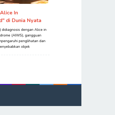
"Alice In
" di Dunia Nyata
) didiagnosis dengan Alice in
drome (AIWS), gangguan
pengaruhi penglihatan dan
menyebabkan objek