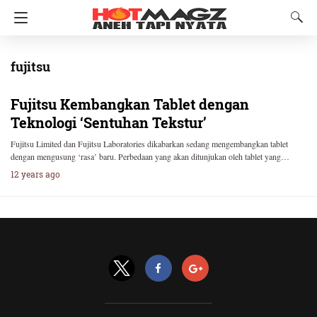
fujitsu
Fujitsu Kembangkan Tablet dengan
Teknologi ‘Sentuhan Tekstur’
Fujitsu Limited dan Fujitsu Laboratories dikabarkan sedang mengembangkan tablet
dengan mengusung ‘rasa’ baru. Perbedaan yang akan ditunjukan oleh tablet yang…
12 years ago