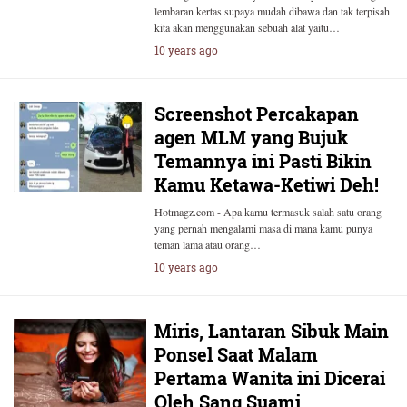
lembaran kertas supaya mudah dibawa dan tak terpisah
kita akan menggunakan sebuah alat yaitu…
10 years ago
Screenshot Percakapan
agen MLM yang Bujuk
Temannya ini Pasti Bikin
Kamu Ketawa-Ketiwi Deh!
Hotmagz.com - Apa kamu termasuk salah satu orang
yang pernah mengalami masa di mana kamu punya
teman lama atau orang…
10 years ago
Miris, Lantaran Sibuk Main
Ponsel Saat Malam
Pertama Wanita ini Dicerai
Oleh Sang Suami