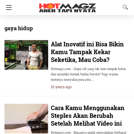
gaya hidup
Alat Inovatif ini Bisa Bikin
Kamu Tampak Kekar
Seketika, Mau Coba?
Hotmagz.com - Siapa sih yang tak mau tampak kekar
dan memiliki bentuk badan berotot? bagi wanita
tentunya menyukai para pria…
10 years ago
Cara Kamu Menggunakan
Steples Akan Berubah
Setelah Melihat Video ini
Hotmagz.com - Biasanya untuk menyatukan berbagai