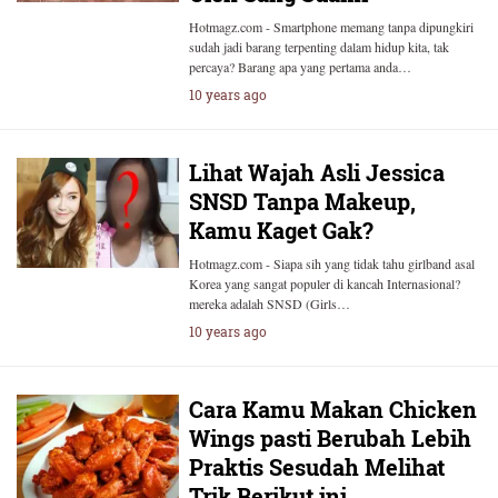
Hotmagz.com - Smartphone memang tanpa dipungkiri
sudah jadi barang terpenting dalam hidup kita, tak
percaya? Barang apa yang pertama anda…
10 years ago
Lihat Wajah Asli Jessica
SNSD Tanpa Makeup,
Kamu Kaget Gak?
Hotmagz.com - Siapa sih yang tidak tahu girlband asal
Korea yang sangat populer di kancah Internasional?
mereka adalah SNSD (Girls…
10 years ago
Cara Kamu Makan Chicken
Wings pasti Berubah Lebih
Praktis Sesudah Melihat
Trik Berikut ini