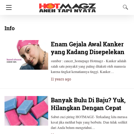
Info
Enam Gejala Awal Kanker
yang Kadang Disepelekan
sumber : cancer_homepage Hotmagz - Kanker adalah
salah satu penyakit yang paling ditakuti oleh manusia
karena tingkat kematiannya tinggi. Kanker…
11 years ago
Banyak Bulu Di Baju? Yuk,
Hilangkan Dengan Cepat
Sabut cuci piring HOTMAGZ- Terkadang kita merasa
kesal jika melihat baju yang berbulu. Dan tidak sedikit
dari Anda belum mengetahui…