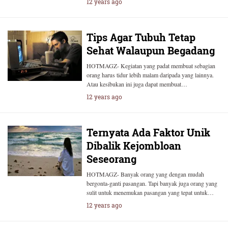
12 years ago
Tips Agar Tubuh Tetap
Sehat Walaupun Begadang
HOTMAGZ- Kegiatan yang padat membuat sebagian
orang harus tidur lebih malam daripada yang lainnya.
Atau kesibukan ini juga dapat membuat…
12 years ago
Ternyata Ada Faktor Unik
Dibalik Kejombloan
Seseorang
HOTMAGZ- Banyak orang yang dengan mudah
bergonta-ganti pasangan. Tapi banyak juga orang yang
sulit untuk menemukan pasangan yang tepat untuk…
12 years ago