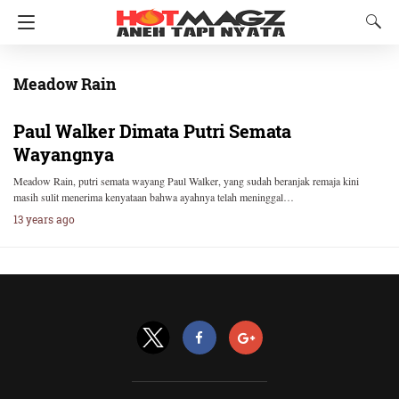
Meadow Rain
Paul Walker Dimata Putri Semata
Wayangnya
Meadow Rain, putri semata wayang Paul Walker, yang sudah beranjak remaja kini
masih sulit menerima kenyataan bahwa ayahnya telah meninggal…
13 years ago