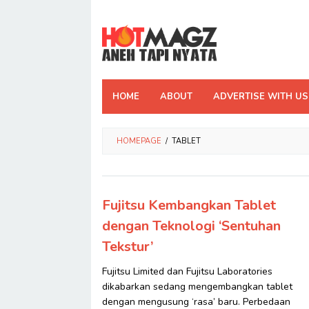
Skip
to
content
HOME
ABOUT
ADVERTISE WITH US
HOMEPAGE
/
TABLET
Fujitsu Kembangkan Tablet
dengan Teknologi ‘Sentuhan
Tekstur’
Fujitsu Limited dan Fujitsu Laboratories
dikabarkan sedang mengembangkan tablet
dengan mengusung ‘rasa’ baru. Perbedaan