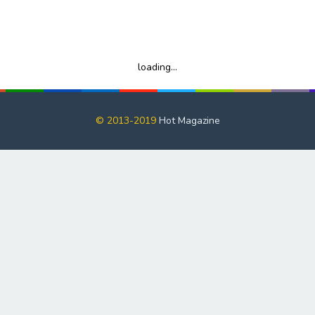
loading...
© 2013-2019
Hot Magazine