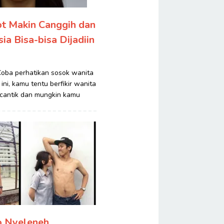
t Makin Canggih dan
ia Bisa-bisa Dijadiin
oba perhatikan sosok wanita
ini, kamu tentu berfikir wanita
 cantik dan mungkin kamu
o Nyeleneh