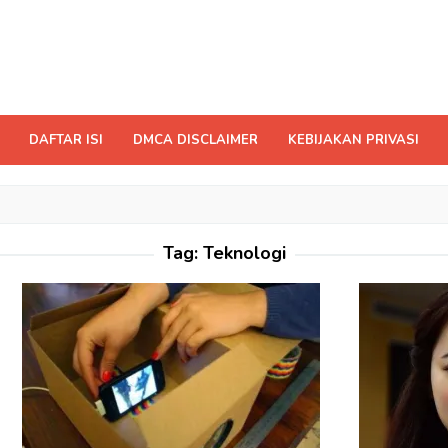
DAFTAR ISI
DMCA DISCLAIMER
KEBIJAKAN PRIVASI
Tag:
Teknologi