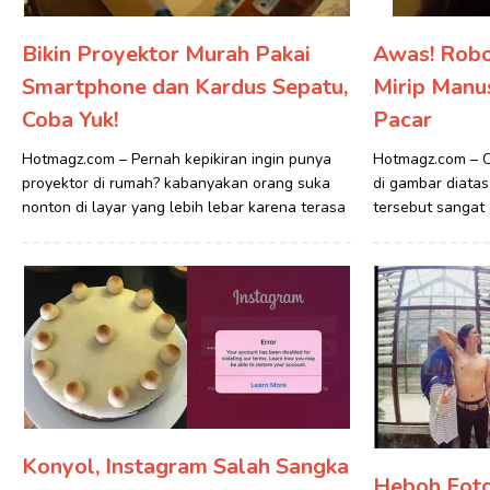
Bikin Proyektor Murah Pakai
Awas! Robo
Smartphone dan Kardus Sepatu,
Mirip Manus
Coba Yuk!
Pacar
Hotmagz.com – Pernah kepikiran ingin punya
Hotmagz.com – C
proyektor di rumah? kabanyakan orang suka
di gambar diatas 
nonton di layar yang lebih lebar karena terasa
tersebut sangat
Konyol, Instagram Salah Sangka
Heboh Fot