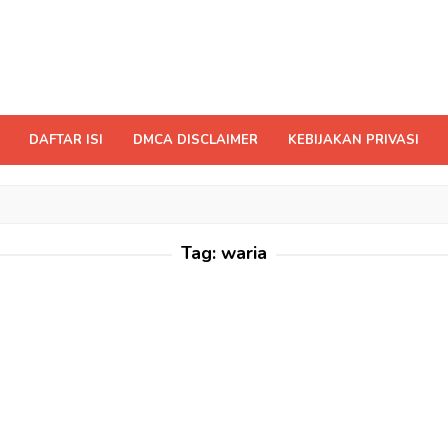
DAFTAR ISI
DMCA DISCLAIMER
KEBIJAKAN PRIVASI
Tag:
waria