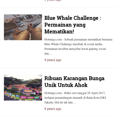
Blue Whale Challenge :
Permainan yang
Mematikan!
Hotmagz.com - Sebuah permainan mematikan bernama
Blue Whale Challenge merebak di sosial media.
Permainan tersebut menyebar lewat jejaring sosial
dan…
9 years ago
Ribuan Karangan Bunga
Unik Untuk Ahok
Hotmagz.com - Rabu sore tanggal 26 April 2017,
terdapat pemandangan menarik di Balai Kota DKI
Jakarta. Hal itu tak lain…
9 years ago