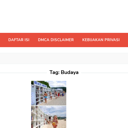
DAFTAR ISI
DMCA DISCLAIMER
KEBIJAKAN PRIVASI
Tag:
Budaya