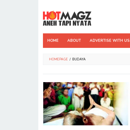
Skip
to
content
HOME
ABOUT
ADVERTISE WITH US
HOMEPAGE
/
BUDAYA