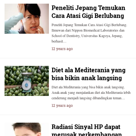
Peneliti Jepang Temukan
Cara Atasi Gigi Berlubang
Peneliti Jepang Temukan Cara Atasi Gigi Berlubang.
Ilmuwan dari Nippon Biomedical Laboratories dan
School of Dentistry, Universitas Kagoya, Jepang,
berhasil…
12 years ago
Diet ala Mediterania yang
bisa bikin anak langsing
Diet ala Mediterania yang bisa bikin anak langsing.
Anak-anak yang menjalankan diet ala Mediterania lebih
cenderung menjadi langsing dibandingkan teman…
12 years ago
Radiasi Sinyal HP dapat
merusak perkembangan