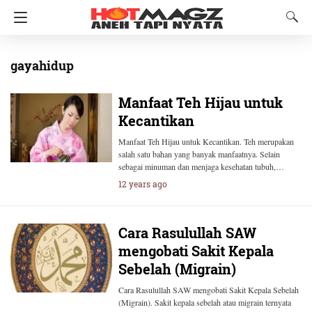
gayahidup
Manfaat Teh Hijau untuk
Kecantikan
Manfaat Teh Hijau untuk Kecantikan. Teh merupakan
salah satu bahan yang banyak manfaatnya. Selain
sebagai minuman dan menjaga kesehatan tubuh,…
12 years ago
Cara Rasulullah SAW
mengobati Sakit Kepala
Sebelah (Migrain)
Cara Rasulullah SAW mengobati Sakit Kepala Sebelah
(Migrain). Sakit kepala sebelah atau migrain ternyata