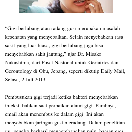
“Gigi berlubang atau radang gusi merupakan masalah
kesehatan yang menyebalkan. Selain menyebabkan rasa
sakit yang luar biasa, gigi berlubang juga bisa
menyebabkan sakit jantung,” ujar Dr. Misako
Nakashima, dari Pusat Nasional untuk Geriatrics dan
Gerontology di Obu, Jepang, seperti dikutip Daily Mail,
Selasa, 2 Juli 2013.
Pembusukan gigi terjadi ketika bakteri menyebabkan
infeksi, bahkan saat perbaikan alami gigi. Parahnya,
email akan menembus ke dalam gigi. Ini akan
menyebabkan jaringan gusi meradang. Dalam penelitian
ini, peneliti berhasil mengembangkan pulp, bagian gigi