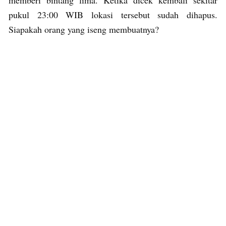
memberi bintang lima. Ketika dicek kembali sekitar
pukul 23:00 WIB lokasi tersebut sudah dihapus.
Siapakah orang yang iseng membuatnya?