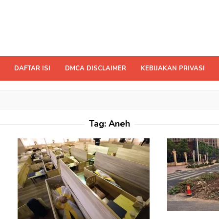
DAFTAR ISI
DMCA DISCLAIMER
KEBIJAKAN PRIVASI
Tag:
Aneh