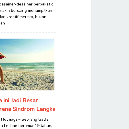
desainer-desainer berbakat di
emakin bersaing menampilkan
an kreatif mereka, bukan
kan
 ini Jadi Besar
rena Sindrom Langka
ir Hotmagz – Seorang Gadis
a Lechair berumur 19 tahun,