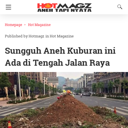
Homepage
Hot Magazine
Hotmagz
in
Hot Magazine
Sungguh Aneh Kuburan ini
Ada di Tengah Jalan Raya