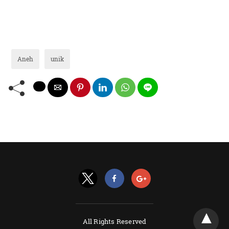
Aneh
unik
All Rights Reserved