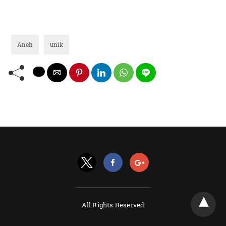
Aneh
unik
All Rights Reserved