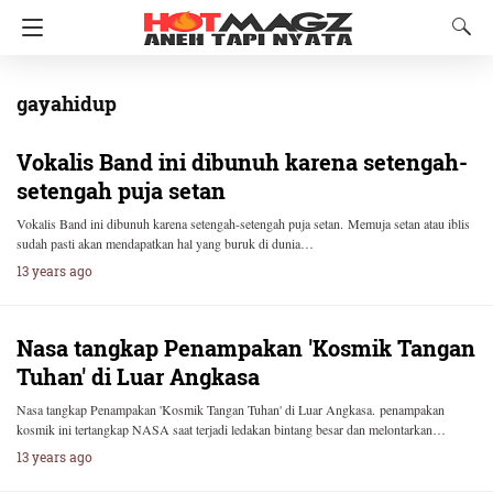
gayahidup
Vokalis Band ini dibunuh karena setengah-
setengah puja setan
Vokalis Band ini dibunuh karena setengah-setengah puja setan. Memuja setan atau iblis
sudah pasti akan mendapatkan hal yang buruk di dunia…
13 years ago
Nasa tangkap Penampakan 'Kosmik Tangan
Tuhan' di Luar Angkasa
Nasa tangkap Penampakan 'Kosmik Tangan Tuhan' di Luar Angkasa. penampakan
kosmik ini tertangkap NASA saat terjadi ledakan bintang besar dan melontarkan…
13 years ago