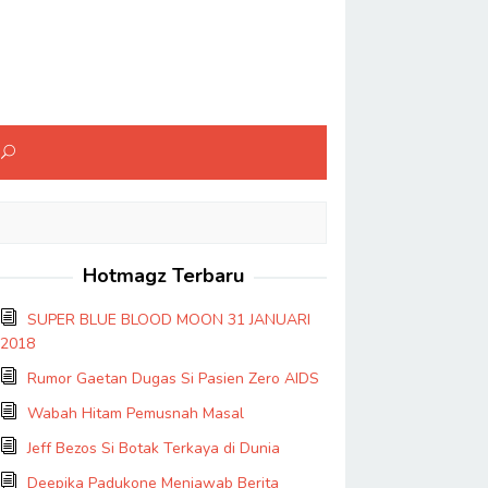
Hotmagz Terbaru
SUPER BLUE BLOOD MOON 31 JANUARI
2018
Rumor Gaetan Dugas Si Pasien Zero AIDS
Wabah Hitam Pemusnah Masal
Jeff Bezos Si Botak Terkaya di Dunia
Deepika Padukone Menjawab Berita