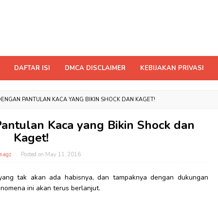
DAFTAR ISI
DMCA DISCLAIMER
KEBIJAKAN PRIVASI
 DENGAN PANTULAN KACA YANG BIKIN SHOCK DAN KAGET!
Pantulan Kaca yang Bikin Shock dan
Kaget!
magz
Posted on
May 11, 2016
 yang tak akan ada habisnya, dan tampaknya dengan dukungan
omena ini akan terus berlanjut.