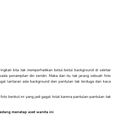
ingkali kita tak memperhatikan betul-betul background di sekitar
pada penampilan diri sendiri. Maka dari itu tak jarang sebuah foto
gal lantaran ada background dan pantulan tak terduga dari kaca
foto berikut ini yang jadi gagal total karena pantulan-pantulan tak
edang menatap aset wanita ini