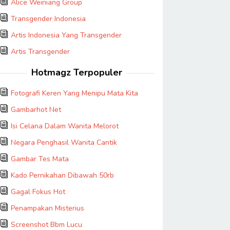
Alice Weiniang Group
Transgender Indonesia
Artis Indonesia Yang Transgender
Artis Transgender
Hotmagz Terpopuler
Fotografi Keren Yang Menipu Mata Kita
Gambarhot Net
Isi Celana Dalam Wanita Melorot
Negara Penghasil Wanita Cantik
Gambar Tes Mata
Kado Pernikahan Dibawah 50rb
Gagal Fokus Hot
Penampakan Misterius
Screenshot Bbm Lucu