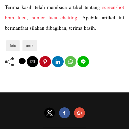
Terima kasih telah membaca artikel tentang
screenshot
bbm lucu
,
humor lucu chatting
. Apabila artikel ini
bermanfaat silakan dibagikan, terima kasih.
foto
unik