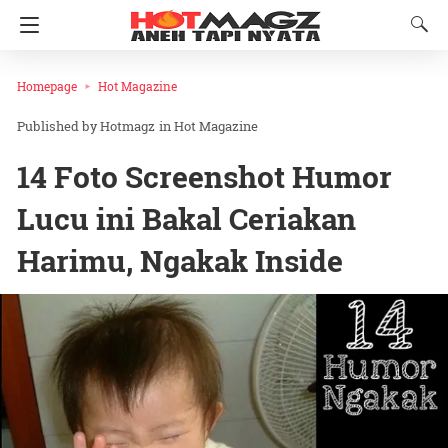
Homepage
Hot Magazine
Hotmagz
in
Hot Magazine
14 Foto Screenshot Humor
Lucu ini Bakal Ceriakan
Harimu, Ngakak Inside