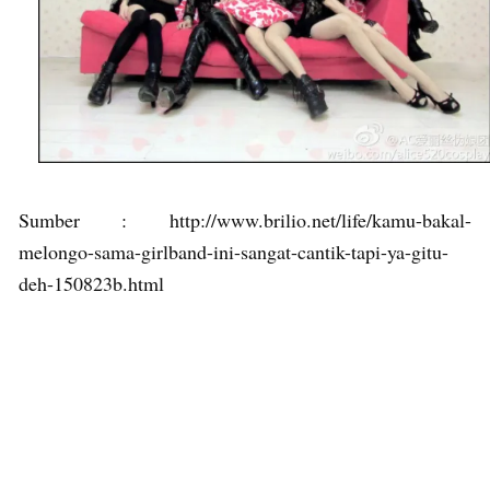
Sumber : http://www.brilio.net/life/kamu-bakal-
melongo-sama-girlband-ini-sangat-cantik-tapi-ya-gitu-
deh-150823b.html