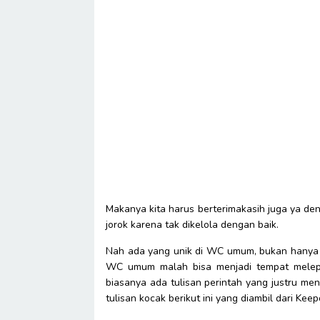
Makanya kita harus berterimakasih juga ya d
jorok karena tak dikelola dengan baik.
Nah ada yang unik di WC umum, bukan hanya s
WC umum malah bisa menjadi tempat melepa
biasanya ada tulisan perintah yang justru me
tulisan kocak berikut ini yang diambil dari Kee