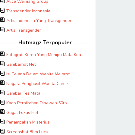
Alice Weiniang Group
Transgender Indonesia
Artis Indonesia Yang Transgender
Artis Transgender
Hotmagz Terpopuler
Fotografi Keren Yang Menipu Mata Kita
Gambarhot Net
Isi Celana Dalam Wanita Melorot
Negara Penghasil Wanita Cantik
Gambar Tes Mata
Kado Pernikahan Dibawah 50rb
Gagal Fokus Hot
Penampakan Misterius
Screenshot Bbm Lucu