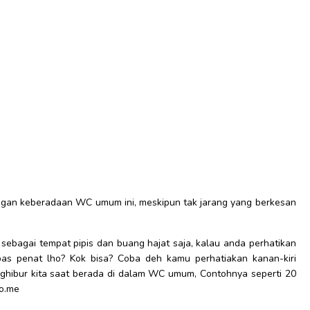
engan keberadaan WC umum ini, meskipun tak jarang yang berkesan
ebagai tempat pipis dan buang hajat saja, kalau anda perhatikan
s penat lho? Kok bisa? Coba deh kamu perhatiakan kanan-kiri
nghibur kita saat berada di dalam WC umum, Contohnya seperti 20
po.me