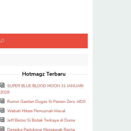
Hotmagz Terbaru
SUPER BLUE BLOOD MOON 31 JANUARI
2018
Rumor Gaetan Dugas Si Pasien Zero AIDS
Wabah Hitam Pemusnah Masal
Jeff Bezos Si Botak Terkaya di Dunia
Deepika Padukone Menjawab Berita