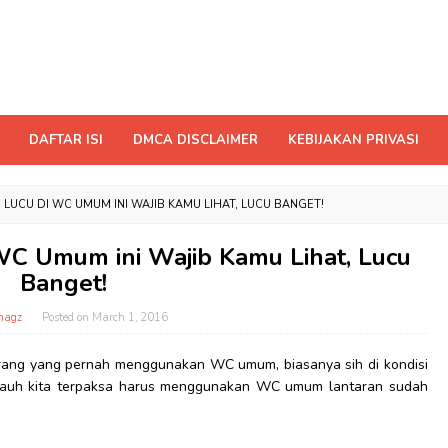
DAFTAR ISI
DMCA DISCLAIMER
KEBIJAKAN PRIVASI
 LUCU DI WC UMUM INI WAJIB KAMU LIHAT, LUCU BANGET!
 WC Umum ini Wajib Kamu Lihat, Lucu
Banget!
magz
Posted on
March 1, 2016
orang yang pernah menggunakan WC umum, biasanya sih di kondisi
n jauh kita terpaksa harus menggunakan WC umum lantaran sudah