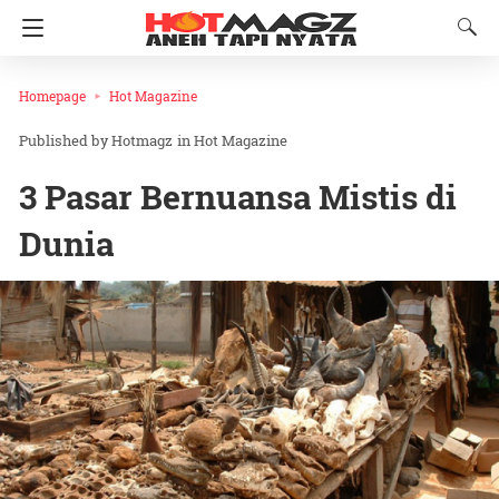
Homepage
Hot Magazine
Hotmagz
in
Hot Magazine
3 Pasar Bernuansa Mistis di
Dunia