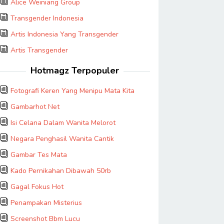
Alice Weiniang Group
Transgender Indonesia
Artis Indonesia Yang Transgender
Artis Transgender
Hotmagz Terpopuler
Fotografi Keren Yang Menipu Mata Kita
Gambarhot Net
Isi Celana Dalam Wanita Melorot
Negara Penghasil Wanita Cantik
Gambar Tes Mata
Kado Pernikahan Dibawah 50rb
Gagal Fokus Hot
Penampakan Misterius
Screenshot Bbm Lucu