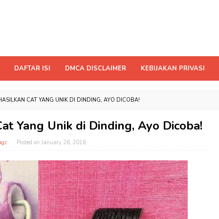
DAFTAR ISI
DMCA DISCLAIMER
KEBIJAKAN PRIVASI
ASILKAN CAT YANG UNIK DI DINDING, AYO DICOBA!
at Yang Unik di Dinding, Ayo Dicoba!
agz
Posted on
January 26, 2016