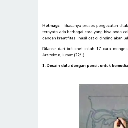
Hotmagz
– Biasanya proses pengecatan dila
ternyata ada berbagai cara yang bisa anda co
dengan kreatifitas , hasil cat di dinding akan l
Dilansir dari brilio.net inilah 17 cara meng
Arsitektur, Jumat (22/1).
1. Desain dulu dengan pensil untuk kemudia