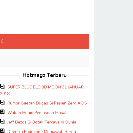
Hotmagz Terbaru
SUPER BLUE BLOOD MOON 31 JANUARI
2018
Rumor Gaetan Dugas Si Pasien Zero AIDS
Wabah Hitam Pemusnah Masal
Jeff Bezos Si Botak Terkaya di Dunia
Deepika Padukone Menjawab Berita