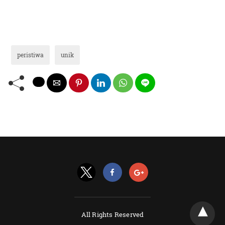
peristiwa
unik
All Rights Reserved