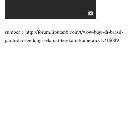
sumber : http://forum.liputan6.com/t/wow-bayi-di-brasil-
jatuh-dari-gedung-selamat-terekam-kamera-cctv/16689