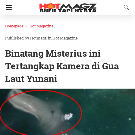
Homepage
Hot Magazine
Hotmagz
in
Hot Magazine
Binatang Misterius ini
Tertangkap Kamera di Gua
Laut Yunani