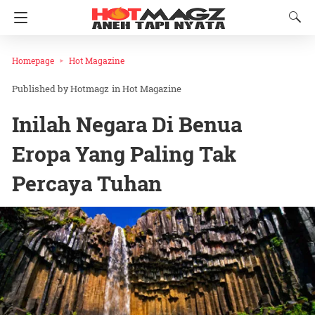
Homepage
Hot Magazine
Hotmagz
in
Hot Magazine
Inilah Negara Di Benua
Eropa Yang Paling Tak
Percaya Tuhan