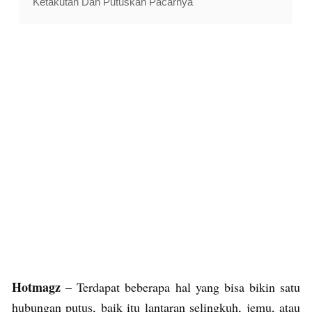
Ketakutan Dan Putuskan Pacarnya
Hotmagz
– Terdapat beberapa hal yang bisa bikin satu
hubungan putus, baik itu lantaran selingkuh, jemu, atau