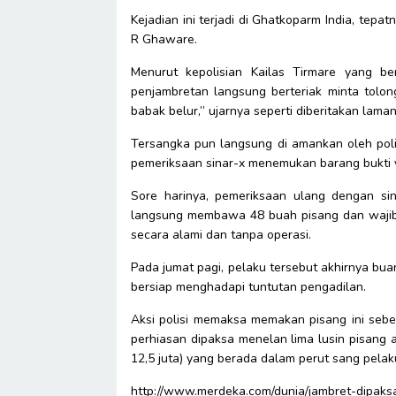
Kejadian ini terjadi di Ghatkoparm India, tepa
R Ghaware.
Menurut kepolisian Kailas Tirmare yang b
penjambretan langsung berteriak minta tolo
babak belur,” ujarnya seperti diberitakan lama
Tersangka pun langsung di amankan oleh poli
pemeriksaan sinar-x menemukan barang bukti ya
Sore harinya, pemeriksaan ulang dengan sin
langsung membawa 48 buah pisang dan wajib 
secara alami dan tanpa operasi.
Pada jumat pagi, pelaku tersebut akhirnya bu
bersiap menghadapi tuntutan pengadilan.
Aksi polisi memaksa memakan pisang ini sebe
perhiasan dipaksa menelan lima lusin pisang 
12,5 juta) yang berada dalam perut sang pelak
http://www.merdeka.com/dunia/jambret-dipaks