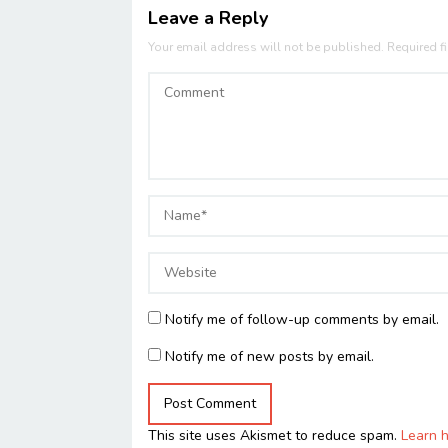
Leave a Reply
Your email address will not be published.
Required f
Notify me of follow-up comments by email.
Notify me of new posts by email.
This site uses Akismet to reduce spam.
Learn 