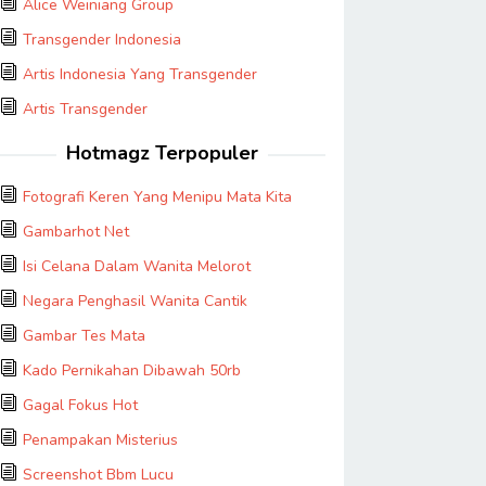
Alice Weiniang Group
Transgender Indonesia
Artis Indonesia Yang Transgender
Artis Transgender
Hotmagz Terpopuler
Fotografi Keren Yang Menipu Mata Kita
Gambarhot Net
Isi Celana Dalam Wanita Melorot
Negara Penghasil Wanita Cantik
Gambar Tes Mata
Kado Pernikahan Dibawah 50rb
Gagal Fokus Hot
Penampakan Misterius
Screenshot Bbm Lucu