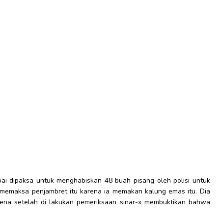
ai dipaksa untuk menghabiskan 48 buah pisang oleh polisi untuk
 memaksa penjambret itu karena ia memakan kalung emas itu. Dia
arena setelah di lakukan pemeriksaan sinar-x membuktikan bahwa