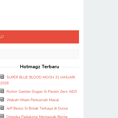
Hotmagz Terbaru
SUPER BLUE BLOOD MOON 31 JANUARI
2018
Rumor Gaetan Dugas Si Pasien Zero AIDS
Wabah Hitam Pemusnah Masal
Jeff Bezos Si Botak Terkaya di Dunia
Deepika Padukone Menjawab Berita