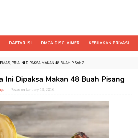
DAFTAR ISI
DMCA DISCLAIMER
KEBIJAKAN PRIVASI
EMAS, PRIA INI DIPAKSA MAKAN 48 BUAH PISANG
a Ini Dipaksa Makan 48 Buah Pisang
agz
Posted on
January 13, 2016