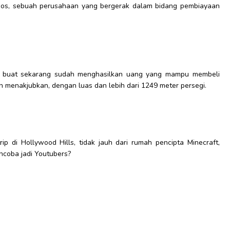
udios, sebuah perusahaan yang bergerak dalam bidang pembiayaan
an buat sekarang sudah menghasilkan uang yang mampu membeli
enakjubkan, dengan luas dan lebih dari 1249 meter persegi.
p di Hollywood Hills, tidak jauh dari rumah pencipta Minecraft,
ncoba jadi Youtubers?