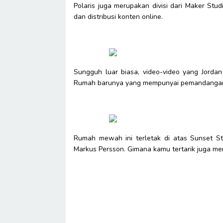
Polaris juga merupakan divisi dari Maker St
dan distribusi konten online.
Sungguh luar biasa, video-video yang Jord
Rumah barunya yang mempunyai pemandangan m
Rumah mewah ini terletak di atas Sunset Stri
Markus Persson. Gimana kamu tertarik juga me