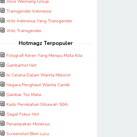
Alice Weiniang Group
Transgender Indonesia
Artis Indonesia Yang Transgender
Artis Transgender
Hotmagz Terpopuler
Fotografi Keren Yang Menipu Mata Kita
Gambarhot Net
Isi Celana Dalam Wanita Melorot
Negara Penghasil Wanita Cantik
Gambar Tes Mata
Kado Pernikahan Dibawah 50rb
Gagal Fokus Hot
Penampakan Misterius
Screenshot Bbm Lucu