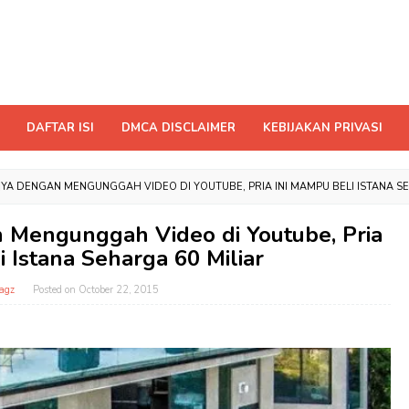
DAFTAR ISI
DMCA DISCLAIMER
KEBIJAKAN PRIVASI
NYA DENGAN MENGUNGGAH VIDEO DI YOUTUBE, PRIA INI MAMPU BELI ISTANA S
n Mengunggah Video di Youtube, Pria
i Istana Seharga 60 Miliar
agz
Posted on
October 22, 2015