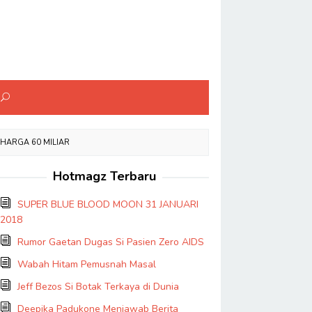
EHARGA 60 MILIAR
Hotmagz Terbaru
SUPER BLUE BLOOD MOON 31 JANUARI
2018
Rumor Gaetan Dugas Si Pasien Zero AIDS
Wabah Hitam Pemusnah Masal
Jeff Bezos Si Botak Terkaya di Dunia
Deepika Padukone Menjawab Berita