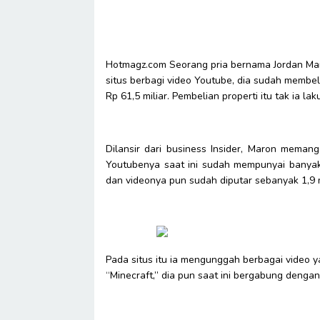
Hotmagz.com Seorang pria bernama Jordan Mar
situs berbagi video Youtube, dia sudah membeli
Rp 61,5 miliar. Pembelian properti itu tak ia 
Dilansir dari business Insider, Maron meman
Youtubenya saat ini sudah mempunyai banyak 
dan videonya pun sudah diputar sebanyak 1,9 mi
Pada situs itu ia mengunggah berbagai video y
“Minecraft,” dia pun saat ini bergabung deng