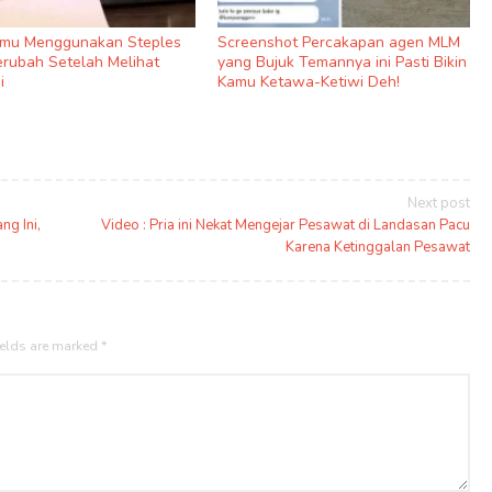
amu Menggunakan Steples
Screenshot Percakapan agen MLM
rubah Setelah Melihat
yang Bujuk Temannya ini Pasti Bikin
i
Kamu Ketawa-Ketiwi Deh!
Next post
g Ini,
Video : Pria ini Nekat Mengejar Pesawat di Landasan Pacu
Karena Ketinggalan Pesawat
ields are marked
*