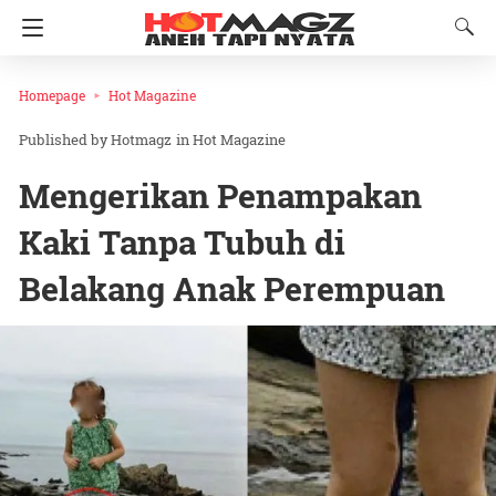
Homepage
Hot Magazine
Hotmagz
in
Hot Magazine
Mengerikan Penampakan
Kaki Tanpa Tubuh di
Belakang Anak Perempuan