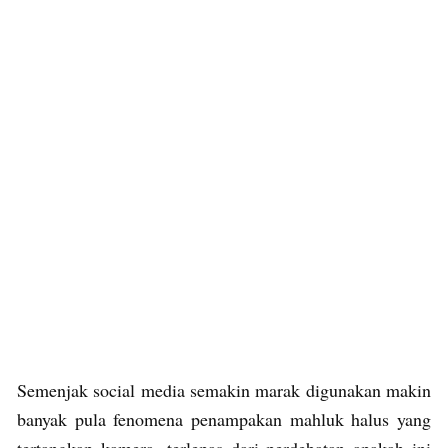
Semenjak social media semakin marak digunakan makin
banyak pula fenomena penampakan mahluk halus yang
tertangkap kamera, terlepas dari perdebatan apakah ini