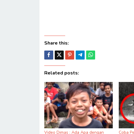
Share this:
Related posts:
Video Dimas : Ada Apa dengan
Coba Pe