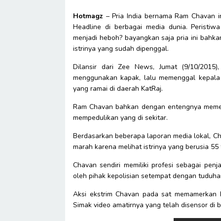
Hotmagz
– Pria India bernama Ram Chavan i
Headline di berbagai media dunia. Peristiwa
menjadi heboh? bayangkan saja pria ini bahka
istrinya yang sudah dipenggal.
Dilansir dari Zee News, Jumat (9/10/2015
menggunakan kapak, lalu memenggal kepala s
yang ramai di daerah KatRaj.
Ram Chavan bahkan dengan entengnya memega
mempedulikan yang di sekitar.
Berdasarkan beberapa laporan media lokal, Cha
marah karena melihat istrinya yang berusia 55 
Chavan sendiri memiliki profesi sebagai pe
oleh pihak kepolisian setempat dengan tuduh
Aksi ekstrim Chavan pada sat memamerkan ke
Simak video amatirnya yang telah disensor di b