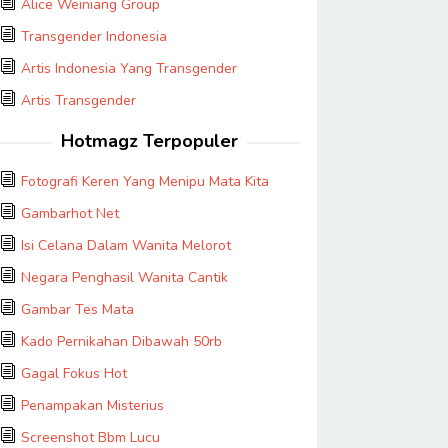
Alice Weiniang Group
Transgender Indonesia
Artis Indonesia Yang Transgender
Artis Transgender
Hotmagz Terpopuler
Fotografi Keren Yang Menipu Mata Kita
Gambarhot Net
Isi Celana Dalam Wanita Melorot
Negara Penghasil Wanita Cantik
Gambar Tes Mata
Kado Pernikahan Dibawah 50rb
Gagal Fokus Hot
Penampakan Misterius
Screenshot Bbm Lucu