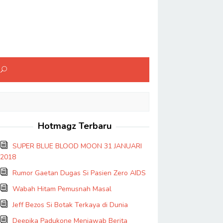
Hotmagz Terbaru
SUPER BLUE BLOOD MOON 31 JANUARI
2018
Rumor Gaetan Dugas Si Pasien Zero AIDS
Wabah Hitam Pemusnah Masal
Jeff Bezos Si Botak Terkaya di Dunia
Deepika Padukone Menjawab Berita