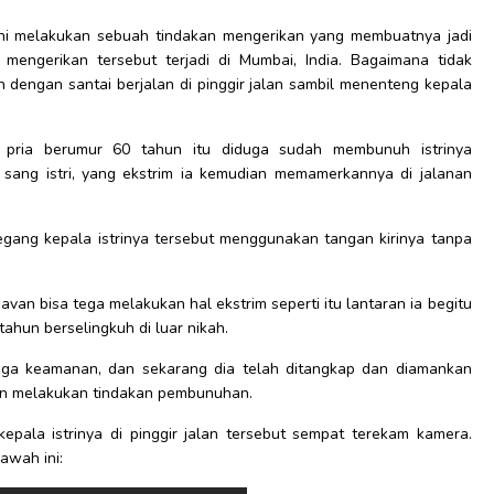
ni melakukan sebuah tindakan mengerikan yang membuatnya jadi
 mengerikan tersebut terjadi di Mumbai, India. Bagaimana tidak
n dengan santai berjalan di pinggir jalan sambil menenteng kepala
), pria berumur 60 tahun itu diduga sudah membunuh istrinya
ang istri, yang ekstrim ia kemudian memamerkannya di jalanan
ng kepala istrinya tersebut menggunakan tangan kirinya tanpa
van bisa tega melakukan hal ekstrim seperti itu lantaran ia begitu
tahun berselingkuh di luar nikah.
njaga keamanan, dan sekarang dia telah ditangkap dan diamankan
an melakukan tindakan pembunuhan.
pala istrinya di pinggir jalan tersebut sempat terekam kamera.
awah ini: