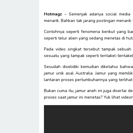
Hotmagz
– Semenjak adanya social media t
menarik. Bahkan tak jarang postingan menarik t
Contohnya seperti fenomena berikut yang baru
seperti telur alien yang sedang menetas di hut
Pada video singkat tersebut tampak sebuah 
sesuatu yang tampak seperti tentakel-tentak
Sesudah diselidiki kemudian diketahui bahwa
jamur unik asal Australia. Jamur yang memiliki 
lantaran proses pertumbuhannya yang terlihat
Bukan cuma itu, jamur aneh ini juga diserta
proses saat jamur ini menetas? Yuk lihat video