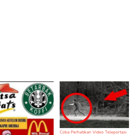
Coba Perhatikan Video Teleportasi