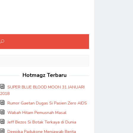
Hotmagz Terbaru
SUPER BLUE BLOOD MOON 31 JANUARI
2018
Rumor Gaetan Dugas Si Pasien Zero AIDS
Wabah Hitam Pemusnah Masal
Jeff Bezos Si Botak Terkaya di Dunia
Deepika Padukone Menjawab Berita