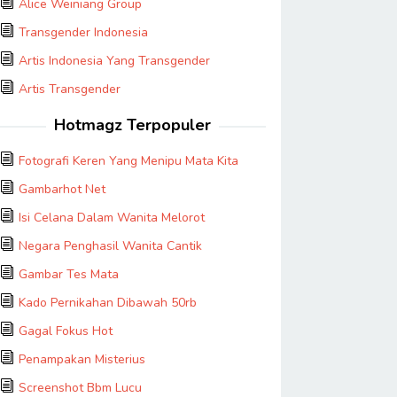
Alice Weiniang Group
Transgender Indonesia
Artis Indonesia Yang Transgender
Artis Transgender
Hotmagz Terpopuler
Fotografi Keren Yang Menipu Mata Kita
Gambarhot Net
Isi Celana Dalam Wanita Melorot
Negara Penghasil Wanita Cantik
Gambar Tes Mata
Kado Pernikahan Dibawah 50rb
Gagal Fokus Hot
Penampakan Misterius
Screenshot Bbm Lucu