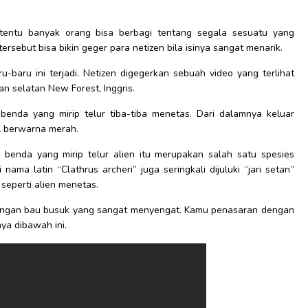
entu banyak orang bisa berbagi tentang segala sesuatu yang
ersebut bisa bikin geger para netizen bila isinya sangat menarik.
-baru ini terjadi. Netizen digegerkan sebuah video yang terlihat
an selatan New Forest, Inggris.
benda yang mirip telur tiba-tiba menetas. Dari dalamnya keluar
el berwarna merah.
 benda yang mirip telur alien itu merupakan salah satu spesies
nama latin “Clathrus archeri” juga seringkali dijuluki “jari setan”
 seperti alien menetas.
i dengan bau busuk yang sangat menyengat. Kamu penasaran dengan
nya dibawah ini.