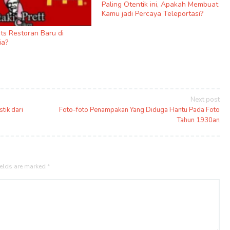
Paling Otentik ini, Apakah Membuat
Kamu jadi Percaya Teleportasi?
ats Restoran Baru di
ia?
Next post
tik dari
Foto-foto Penampakan Yang Diduga Hantu Pada Foto
Tahun 1930an
ields are marked
*