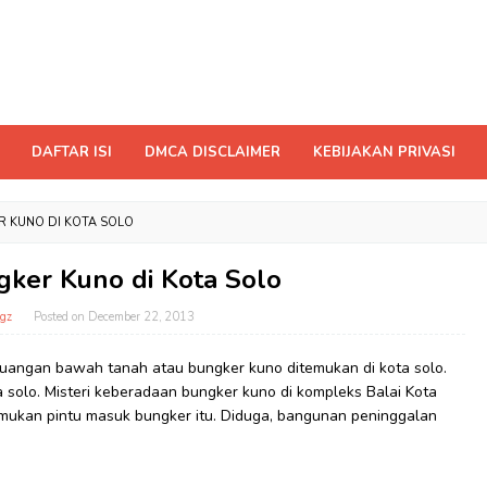
DAFTAR ISI
DMCA DISCLAIMER
KEBIJAKAN PRIVASI
R KUNO DI KOTA SOLO
gker Kuno di Kota Solo
gz
Posted on
December 22, 2013
uangan bawah tanah atau bungker kuno ditemukan di kota solo.
ta solo. Misteri keberadaan bungker kuno di kompleks Balai Kota
emukan pintu masuk bungker itu. Diduga, bangunan peninggalan