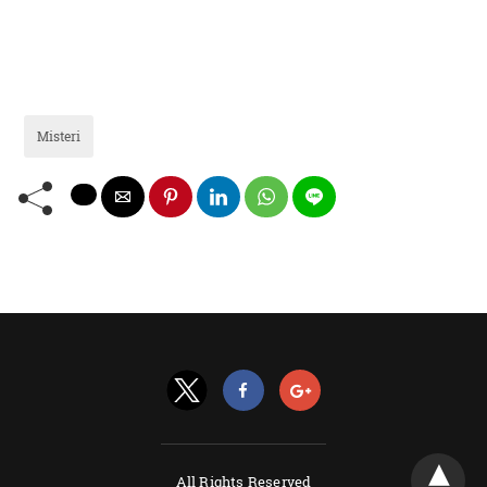
Misteri
All Rights Reserved