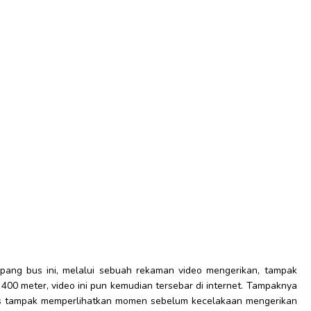
ang bus ini, melalui sebuah rekaman video mengerikan, tampak
400 meter, video ini pun kemudian tersebar di internet. Tampaknya
las tampak memperlihatkan momen sebelum kecelakaan mengerikan