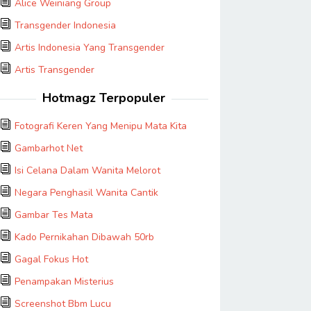
Alice Weiniang Group
Transgender Indonesia
Artis Indonesia Yang Transgender
Artis Transgender
Hotmagz Terpopuler
Fotografi Keren Yang Menipu Mata Kita
Gambarhot Net
Isi Celana Dalam Wanita Melorot
Negara Penghasil Wanita Cantik
Gambar Tes Mata
Kado Pernikahan Dibawah 50rb
Gagal Fokus Hot
Penampakan Misterius
Screenshot Bbm Lucu