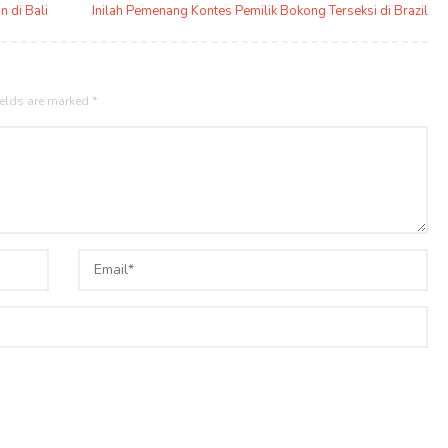
 di Bali
Inilah Pemenang Kontes Pemilik Bokong Terseksi di Brazil
ields are marked
*