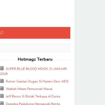
Hotmagz Terbaru
SUPER BLUE BLOOD MOON 31 JANUARI
2018
Rumor Gaetan Dugas Si Pasien Zero AIDS
Wabah Hitam Pemusnah Masal
Jeff Bezos Si Botak Terkaya di Dunia
Deepika Padukone Menjawab Berita