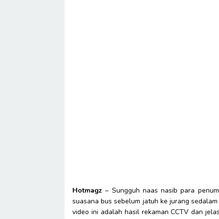
Hotmagz
– Sungguh naas nasib para penump
suasana bus sebelum jatuh ke jurang sedalam 
video ini adalah hasil rekaman CCTV dan je