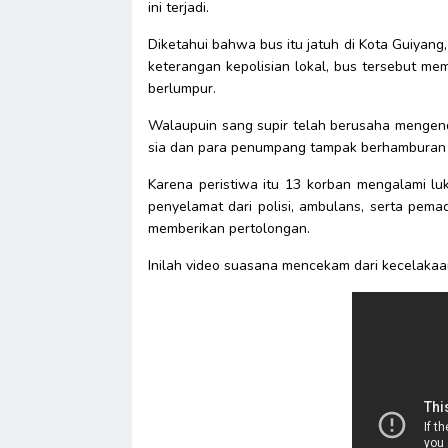
ini terjadi.
Diketahui bahwa bus itu jatuh di Kota Guiyang, 
keterangan kepolisian lokal, bus tersebut me
berlumpur.
Walaupuin sang supir telah berusaha mengend
sia dan para penumpang tampak berhamburan d
Karena peristiwa itu 13 korban mengalami luk
penyelamat dari polisi, ambulans, serta pem
memberikan pertolongan.
Inilah video suasana mencekam dari kecelakaa