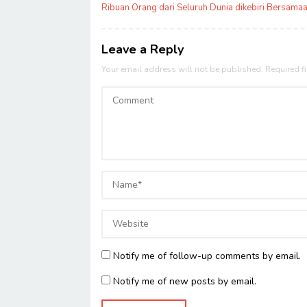
navigation
Ribuan Orang dari Seluruh Dunia dikebiri Bersamaan
Leave a Reply
Your email address will not be published.
Required f
Notify me of follow-up comments by email.
Notify me of new posts by email.