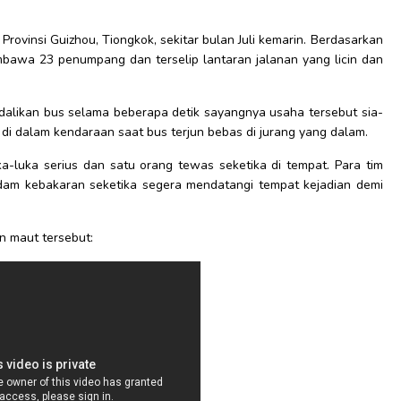
Provinsi Guizhou, Tiongkok, sekitar bulan Juli kemarin. Berdasarkan
mbawa 23 penumpang dan terselip lantaran jalanan yang licin dan
alikan bus selama beberapa detik sayangnya usaha tersebut sia-
i dalam kendaraan saat bus terjun bebas di jurang yang dalam.
a-luka serius dan satu orang tewas seketika di tempat. Para tim
adam kebakaran seketika segera mendatangi tempat kejadian demi
n maut tersebut: