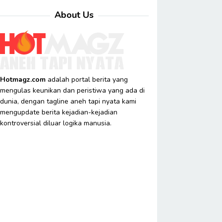
About Us
Hotmagz.com
adalah portal berita yang
mengulas keunikan dan peristiwa yang ada di
dunia, dengan tagline aneh tapi nyata kami
mengupdate berita kejadian-kejadian
kontroversial diluar logika manusia.