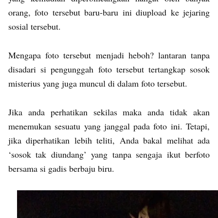
orang, foto tersebut baru-baru ini diupload ke jejaring
sosial tersebut.
Mengapa foto tersebut menjadi heboh? lantaran tanpa
disadari si pengunggah foto tersebut tertangkap sosok
misterius yang juga muncul di dalam foto tersebut.
Jika anda perhatikan sekilas maka anda tidak akan
menemukan sesuatu yang janggal pada foto ini. Tetapi,
jika diperhatikan lebih teliti, Anda bakal melihat ada
‘sosok tak diundang’ yang tanpa sengaja ikut berfoto
bersama si gadis berbaju biru.