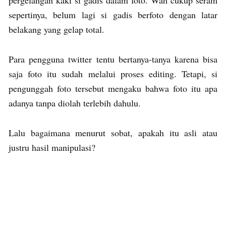
pergelangan kaki si gadis dalam foto. Wah cukup seram
sepertinya, belum lagi si gadis berfoto dengan latar
belakang yang gelap total.
Para pengguna twitter tentu bertanya-tanya karena bisa
saja foto itu sudah melalui proses editing. Tetapi, si
pengunggah foto tersebut mengaku bahwa foto itu apa
adanya tanpa diolah terlebih dahulu.
Lalu bagaimana menurut sobat, apakah itu asli atau
justru hasil manipulasi?