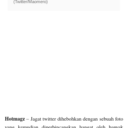
(Twitter/Maomero)
Hotmagz
– Jagat twitter dihebohkan dengan sebuah foto
yang kemudian diperbincangkan hangat oleh banyak