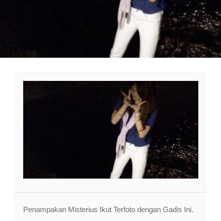
Penampakan Misterius Ikut Terfoto dengan Gadis Ini.