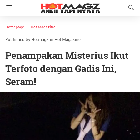
Homepage
Hot Magazine
Hotmagz
in
Hot Magazine
Penampakan Misterius Ikut
Terfoto dengan Gadis Ini,
Seram!