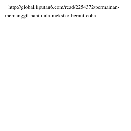
http://global.liputan6.com/read/2254372/permainan-
memanggil-hantu-ala-meksiko-berani-coba