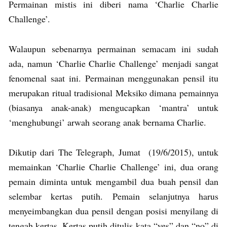
Permainan mistis ini diberi nama ‘Charlie Charlie
Challenge’.
Walaupun sebenarnya permainan semacam ini sudah
ada, namun ‘Charlie Charlie Challenge’ menjadi sangat
fenomenal saat ini. Permainan menggunakan pensil itu
merupakan ritual tradisional Meksiko dimana pemainnya
(biasanya anak-anak) mengucapkan ‘mantra’ untuk
‘menghubungi’ arwah seorang anak bernama Charlie.
Dikutip dari The Telegraph, Jumat (19/6/2015), untuk
memainkan ‘Charlie Charlie Challenge’ ini, dua orang
pemain diminta untuk mengambil dua buah pensil dan
selembar kertas putih. Pemain selanjutnya harus
menyeimbangkan dua pensil dengan posisi menyilang di
tengah kertas. Kertas putih ditulis kata “yes” dan “no” di