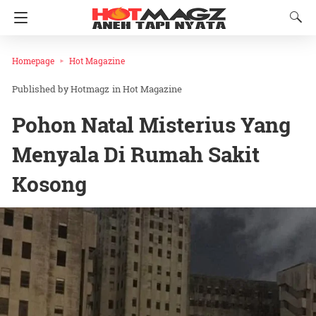
Homepage
Hot Magazine
Hotmagz
in
Hot Magazine
Pohon Natal Misterius Yang
Menyala Di Rumah Sakit
Kosong