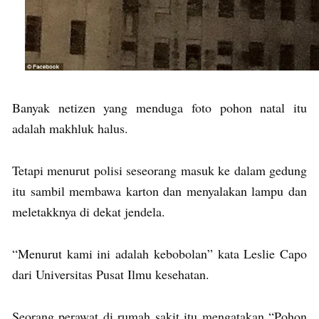
Banyak netizen yang menduga foto pohon natal itu
adalah makhluk halus.
Tetapi menurut polisi seseorang masuk ke dalam gedung
itu sambil membawa karton dan menyalakan lampu dan
meletakknya di dekat jendela.
“Menurut kami ini adalah kebobolan” kata Leslie Capo
dari Universitas Pusat Ilmu kesehatan.
Seorang perawat di rumah sakit itu mengatakan “Pohon