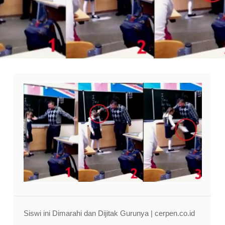
Siswi ini Dimarahi dan Dijitak Gurunya | cerpen.co.id