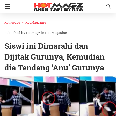
Homepage
Hot Magazine
Hotmagz
in
Hot Magazine
Siswi ini Dimarahi dan
Dijitak Gurunya, Kemudian
dia Tendang ‘Anu’ Gurunya