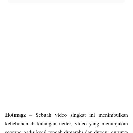
Hotmagz
– Sebuah video singkat ini menimbulkan
kehebohan di kalangan netter, video yang menunjukan
seorang gadis kecil tengah dimarahi dan ditegur gurunya