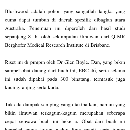
Blushwood adalah pohon yang sangatlah langka yang
cuma dapat tumbuh di daerah spesifik dibagian utara
Australia. Penemuan ini diperoleh dari hasil studi
sepanjang 8 th. oleh sekumpulan ilmuwan dari QIMR
Berghofer Medical Research Institute di Brisbane.
Riset ini di pimpin oleh Dr Glen Boyle. Dan, yang bikin
sampel obat datang dari buah ini, EBC-46, serta selama
ini sudah dipakai pada 300 binatang, termasuk juga
kucing, anjing serta kuda.
Tak ada dampak samping yang diakibatkan, namun yang
bikin ilmuwan terkagum-kagum merupakan seberapa
cepat senyawa buah ini bekerja. Obat dari buah ini
bereaksi cuma kurun waktu lima menit serta tumor