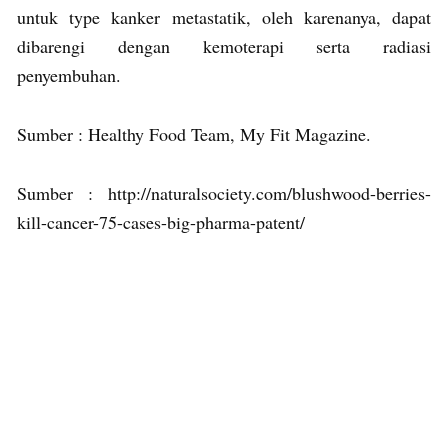
untuk type kanker metastatik, oleh karenanya, dapat
dibarengi dengan kemoterapi serta radiasi
penyembuhan.
Sumber : Healthy Food Team, My Fit Magazine.
Sumber : http://naturalsociety.com/blushwood-berries-
kill-cancer-75-cases-big-pharma-patent/