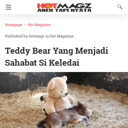
Homepage
Hot Magazine
Hotmagz
in
Hot Magazine
Teddy Bear Yang Menjadi
Sahabat Si Keledai