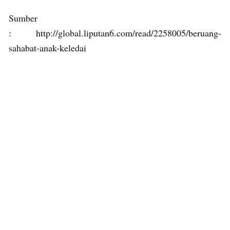
Sumber
: http://global.liputan6.com/read/2258005/beruang-
sahabat-anak-keledai