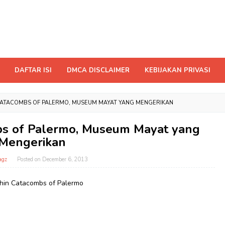
DAFTAR ISI
DMCA DISCLAIMER
KEBIJAKAN PRIVASI
CATACOMBS OF PALERMO, MUSEUM MAYAT YANG MENGERIKAN
s of Palermo, Museum Mayat yang
Mengerikan
agz
Posted on
December 6, 2013