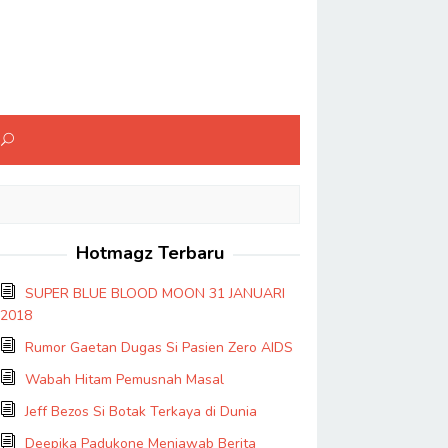
Hotmagz Terbaru
SUPER BLUE BLOOD MOON 31 JANUARI
2018
Rumor Gaetan Dugas Si Pasien Zero AIDS
Wabah Hitam Pemusnah Masal
Jeff Bezos Si Botak Terkaya di Dunia
Deepika Padukone Menjawab Berita