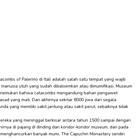
combs of Palermo di Itali adalah salah satu tempat yang wajib
ad manusia utuh yang sudah dibalsemkan atau dimumifikasi. Museum
g menemukan bahwa catacombs mengandung bahan pengawet
ad yang mati. Dan akhirnya sekitar 8000 jiwa dari segala
 Anda yang memiliki sakit jantung atau sakit perut, sebaiknya tidak
mereka yang meninggal berkisar antara tahun 1500 sampai dengan
rnya di pajang di dinding dan koridor-koridor museum, dan pada
 menghancurkan banyak mumi, The Capuchin Monastery sendiri