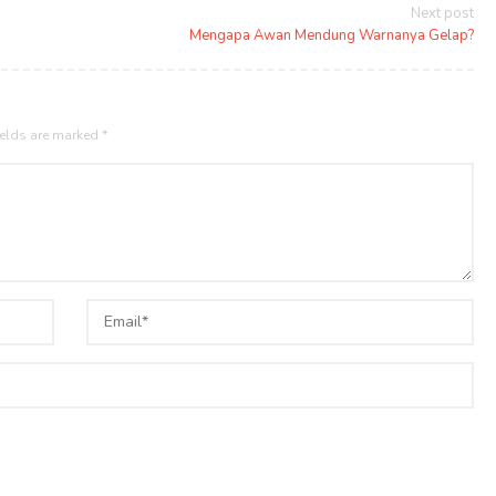
Next post
Mengapa Awan Mendung Warnanya Gelap?
ields are marked
*