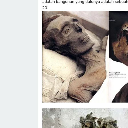
adalah bangunan yang dulunya adalah sebuah 
20.