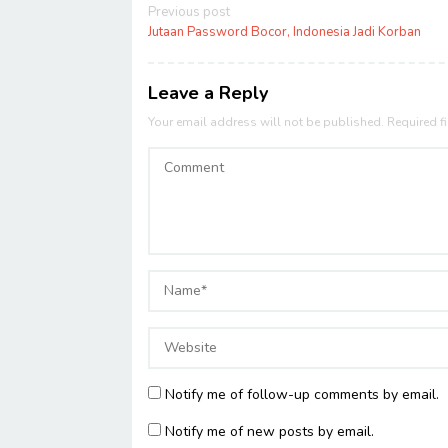
Post
Previous post
navigation
Jutaan Password Bocor, Indonesia Jadi Korban
Leave a Reply
Your email address will not be published.
Required f
Notify me of follow-up comments by email.
Notify me of new posts by email.