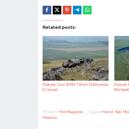
Related posts:
Makam Usia 4000 Tahun Ditemukan
Kawah D
Di Israel
Bertamb
Posted in
Hot Magazine
Tagged
Horror
,
Itali
,
Mis
Palermo