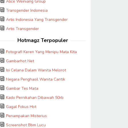
Alice Weiniang Group
Transgender Indonesia
Artis Indonesia Yang Transgender
Artis Transgender
Hotmagz Terpopuler
Fotografi Keren Yang Menipu Mata Kita
Gambarhot Net
Isi Celana Dalam Wanita Melorot
Negara Penghasil Wanita Cantik
Gambar Tes Mata
Kado Pernikahan Dibawah 50rb
Gagal Fokus Hot
Penampakan Misterius
Screenshot Bbm Lucu