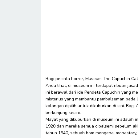
Bagi pecinta horror, Museum The Capuchin Cata
Anda lihat, di museum ini terdapat ribuan jas
ini berawal dari ide Pendeta Capuchin yan
misterius yang membantu pembalseman pada jas
kalangan dipilih untuk dikuburkan di sini. Bagi
berkunjung kesini.
Mayat yang dikuburkan di museum ini adalah 
1920 dan mereka semua dibalsemi sebelum akhi
tahun 1940, sebuah bom mengenai monastary,