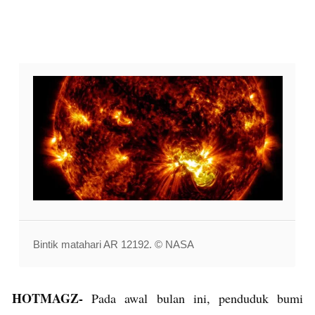
Bintik matahari AR 12192. © NASA
HOTMAGZ-
Pada awal bulan ini, penduduk bumi