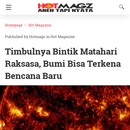
Homepage
Hot Magazine
Hotmagz
in
Hot Magazine
Timbulnya Bintik Matahari
Raksasa, Bumi Bisa Terkena
Bencana Baru