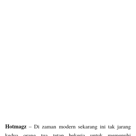
Hotmagz
– Di zaman modern sekarang ini tak jarang
kedua orang tua tetap bekerja untuk memenuhi