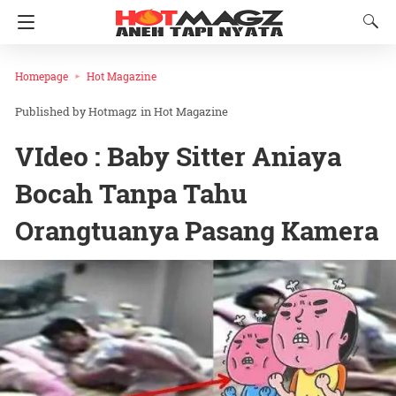
Homepage
Hot Magazine
Hotmagz
in
Hot Magazine
VIdeo : Baby Sitter Aniaya
Bocah Tanpa Tahu
Orangtuanya Pasang Kamera