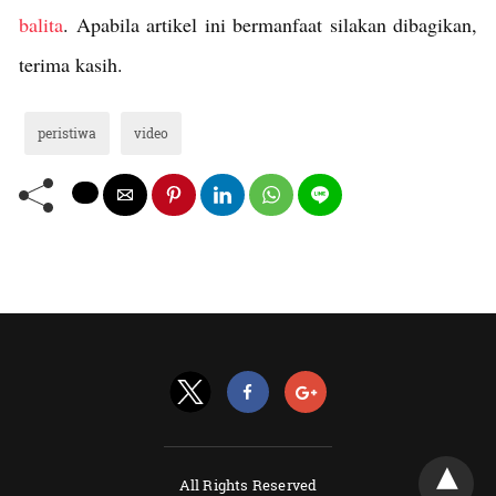
balita
. Apabila artikel ini bermanfaat silakan dibagikan,
terima kasih.
peristiwa
video
All Rights Reserved