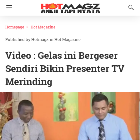
Homepage
Hot Magazine
Hotmagz
in
Hot Magazine
Video : Gelas ini Bergeser
Sendiri Bikin Presenter TV
Merinding