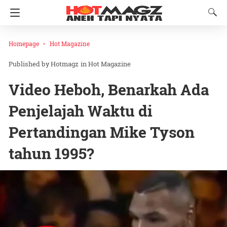
Homepage
Hot Magazine
Hotmagz
in
Hot Magazine
Video Heboh, Benarkah Ada
Penjelajah Waktu di
Pertandingan Mike Tyson
tahun 1995?