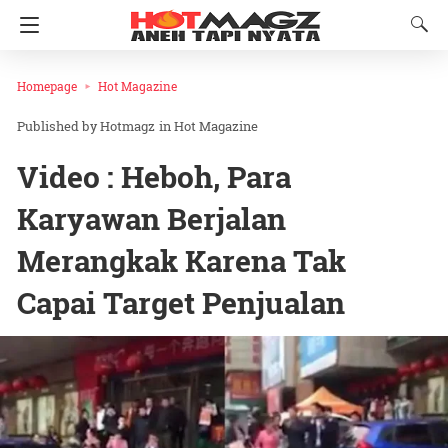
Homepage
Hot Magazine
Hotmagz
in
Hot Magazine
Video : Heboh, Para
Karyawan Berjalan
Merangkak Karena Tak
Capai Target Penjualan